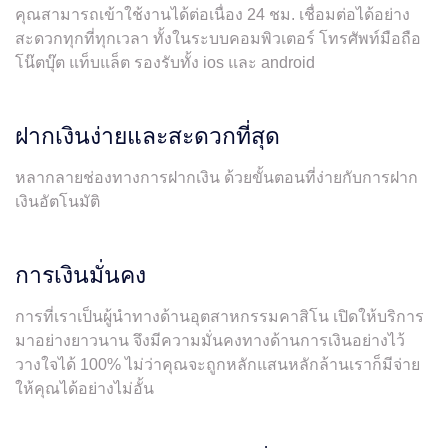
คุณสามารถเข้าใช้งานได้ต่อเนื่อง 24 ชม. เชื่อมต่อได้อย่าง
สะดวกทุกที่ทุกเวลา ทั้งในระบบคอมพิวเตอร์ โทรศัพท์มือถือ
โน๊ตบุ๊ต แท็บแล็ต รองรับทั้ง ios และ android
ฝากเงินง่ายและสะดวกที่สุด
หลากลายช่องทางการฝากเงิน ด้วยขั้นตอนที่ง่ายกับการฝาก
เงินอัตโนมัติ
การเงินมั่นคง
การที่เราเป็นผู้นำทางด้านอุตสาหกรรมคาสิโน เปิดให้บริการ
มาอย่างยาวนาน จึงมีความมั่นคงทางด้านการเงินอย่างไว้
วางใจได้ 100% ไม่ว่าคุณจะถูกหลักแสนหลักล้านเราก็มีจ่าย
ให้คุณได้อย่างไม่อั้น