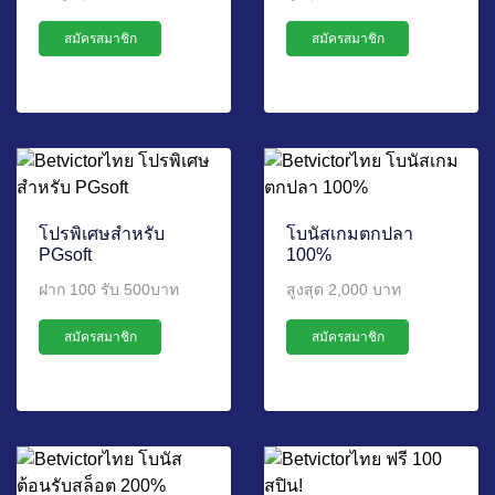
สมัครสมาชิก
สมัครสมาชิก
โปรพิเศษสำหรับ
โบนัสเกมตกปลา
PGsoft
100%
ฝาก 100 รับ 500บาท
สูงสุด 2,000 บาท
สมัครสมาชิก
สมัครสมาชิก