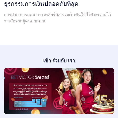
ธุรกรรมการเงินปลอดภัยที่สุด
การฝาก การถอน การเคลียร์บิล รวดเร็วทันใจ ได้รับความไว้
วางใจจากผู้คนมากมาย
เข้า ร่วมกับ เรา