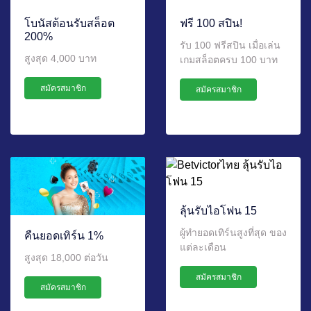
โบนัสต้อนรับสล็อต
ฟรี 100 สปิน!
200%
รับ 100 ฟรีสปิน เมื่อเล่น
สูงสุด 4,000 บาท
เกมสล็อตครบ 100 บาท
สมัครสมาชิก
สมัครสมาชิก
ลุ้นรับไอโฟน 15
ผู้ทำยอดเทิร์นสูงที่สุด ของ
คืนยอดเทิร์น 1%
แต่ละเดือน
สูงสุด 18,000 ต่อวัน
สมัครสมาชิก
สมัครสมาชิก