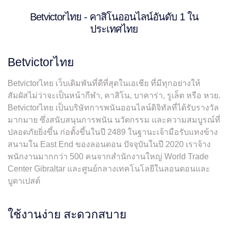
Betvictorไทย - คาสิโนออนไลน์อันดับ 1 ใน
ประเทศไทย
Betvictorไทย
Betvictorไทย เว็บเดิมพันที่ดีที่สุดในเอเชีย ที่มีทุกอย่างให้
สัมผัสไม่ว่าจะเป็นหน้ากีฬา, คาสิโน, บาคาร่า, รูเล็ต หรือ หวย.
Betvictorไทย เป็นบริษัทการพนันออนไลน์ดิจิทัลที่ได้รับรางวัล
มากมาย ซึ่งสนับสนุนการพนัน นวัตกรรม และความสมบูรณ์ที่
ปลอดภัยยิ่งขึ้น ก่อตั้งขึ้นในปี 2489 ในฐานะเจ้ามือรับแทงข้าง
สนามใน East End ของลอนดอน ปัจจุบันในปี 2020 เราจ้าง
พนักงานมากกว่า 500 คนจากสำนักงานใหญ่ World Trade
Center Gibraltar และศูนย์กลางเทคโนโลยีในลอนดอนและ
บูดาเปสต์
ใช้งานง่าย สะดวกสบาย